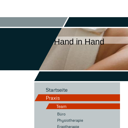
Hand in Hand
Startseite
Praxis
Team
Büro
Physiotherapie
Ergotherapie