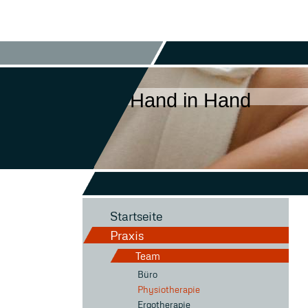
Hand in Hand
Startseite
Praxis
Team
Büro
Physiotherapie
Ergotherapie