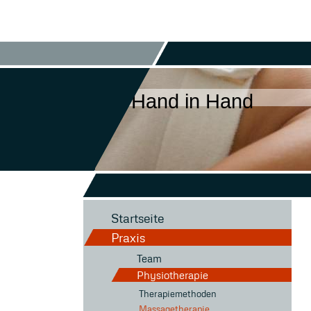
Hand in Hand
Startseite
Praxis
Team
Physiotherapie
Therapiemethoden
Massagetherapie